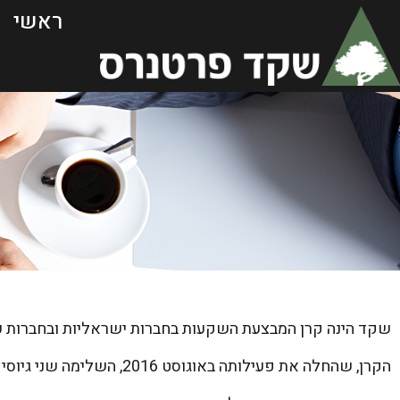
ראשי
שקד הינה קרן המבצעת השקעות בחברות ישראליות ובחברות ע
הקרן, שהחלה את פעילותה באוגוסט 2016, השלימה שני גיוסים בהיקף של כ – 1.6 מיליארד ₪, מרביתם מגופים מוסדיים בישראל.