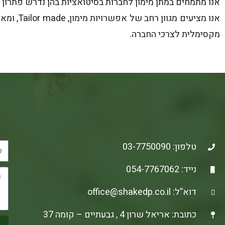
אנו מתמחים במתן מימון לחברות בסיטואציות בהן נדרש פתרון ממ
אנו מציע
מקסימלית לצרכי החברה.
טלפון: 03-7750090
נייד: 054-7767062
דוא”ל: office@shakedp.co.il
כתובת: אריאל שרון 4 , גבעתיים – קומה 37