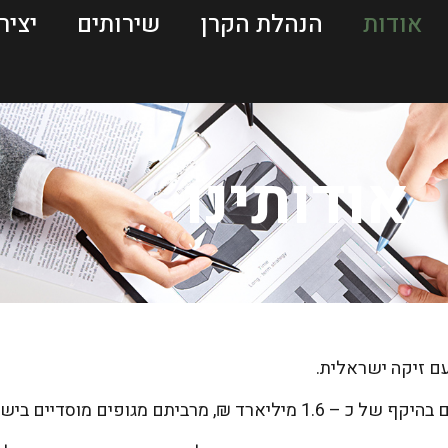
אודות
הנהלת הקרן
שירותים
יציר
אודותינו
ם זיקה ישראלית.