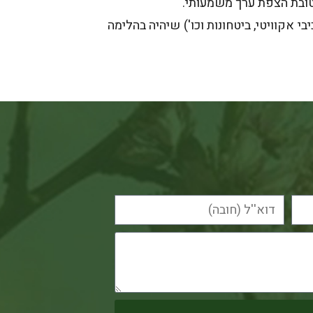
 לטובת הצפת ערך משמעותי.
 לוח סילוקין, מרכיבי אקוויטי, ביטחונות וכו') שיהיה בהלימה